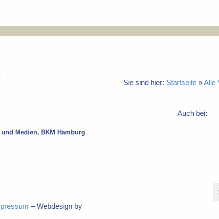
Sie sind hier:
Startseite
»
Alle
Auch bei:
ur und Medien, BKM Hamburg
mpressum
– Webdesign by