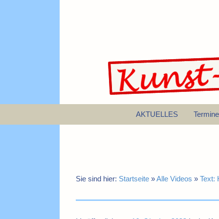
AKTUELLES
Termine
Sie sind hier:
Startseite
»
Alle Videos
»
Text: 