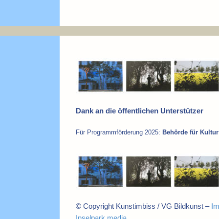
Dank an die öffentlichen Unterstützer
Für Programmförderung 2025:
Behörde für Kult
© Copyright Kunstimbiss / VG Bildkunst –
I
Inselpark media