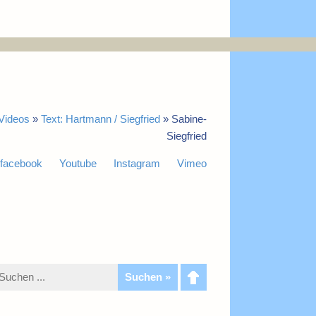
 Videos
»
Text: Hartmann / Siegfried
»
Sabine-
Siegfried
facebook
Youtube
Instagram
Vimeo