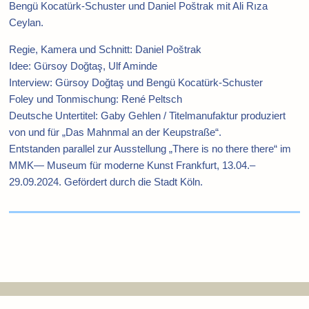
Bengü Kocatürk-Schuster und Daniel Poštrak mit Ali Rıza
Ceylan.
Regie, Kamera und Schnitt: Daniel Poštrak
Idee: Gürsoy Doğtaş, Ulf Aminde
Interview: Gürsoy Doğtaş und Bengü Kocatürk-Schuster
Foley und Tonmischung: René Peltsch
Deutsche Untertitel: Gaby Gehlen / Titelmanufaktur produziert
von und für „Das Mahnmal an der Keupstraße“.
Entstanden parallel zur Ausstellung „There is no there there“ im
MMK— Museum für moderne Kunst Frankfurt, 13.04.–
29.09.2024. Gefördert durch die Stadt Köln.