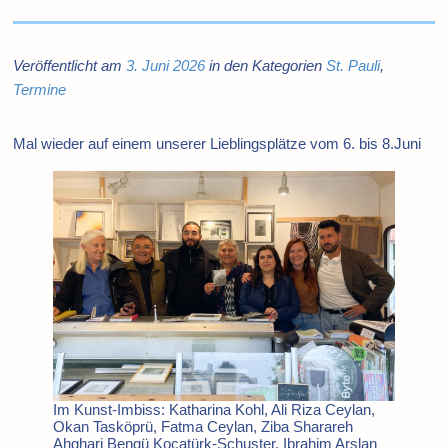
Veröffentlicht am
3. Juni 2026
in den Kategorien
St. Pauli
,
Termine
Mal wieder auf einem unserer Lieblingsplätze vom 6. bis 8.Juni
Im Kunst-Imbiss: Katharina Kohl, Ali Riza Ceylan,
Okan Tasköprü, Fatma
Ceylan, Ziba Sharareh
Ahghari Bengü Kocatürk-Schuster, Ibrahim Arslan