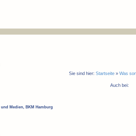
Sie sind hier:
Startseite
»
Was son
Auch bei:
ur und Medien, BKM Hamburg