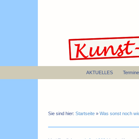
AKTUELLES
Termine
Sie sind hier:
Startseite
»
Was sonst noch wic