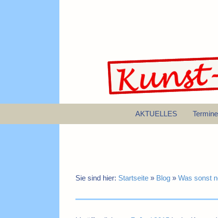
AKTUELLES
Termine
Sie sind hier:
Startseite
»
Blog
»
Was sonst n