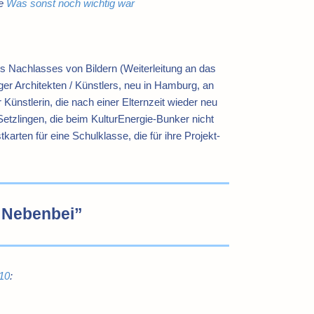
ie
Was sonst noch wichtig war
s Nachlasses von Bildern (Weiterleitung an das
er Architekten / Künstlers, neu in Hamburg, an
Künstlerin, die nach einer Elternzeit wieder neu
tzlingen, die beim KulturEnergie-Bunker nicht
rten für eine Schulklasse, die für ihre Projekt-
“Nebenbei”
:10
: