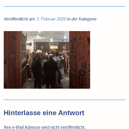
Veröffentlicht am
3. Februar 2020
in der Kategorie
Hinterlasse eine Antwort
Ihre e-Mail Adresse wird nicht veröffentlicht.