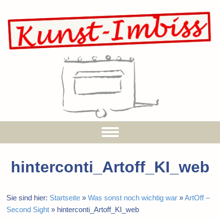
hinterconti_Artoff_KI_web
Sie sind hier:
Startseite
»
Was sonst noch wichtig war
»
ArtOff –
Second Sight
»
hinterconti_Artoff_KI_web