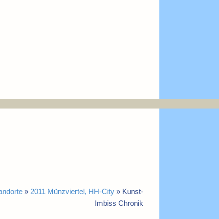
andorte
»
2011 Münzviertel, HH-City
»
Kunst-
Imbiss Chronik