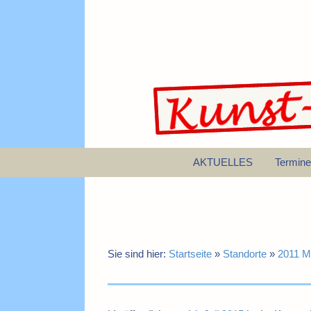
AKTUELLES
Termine
Sie sind hier:
Startseite
»
Standorte
»
2011 M