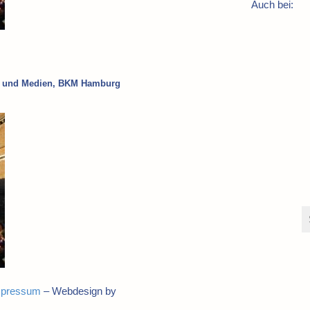
Auch bei:
ur und Medien, BKM Hamburg
mpressum
– Webdesign by