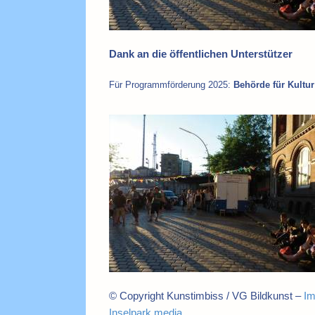
Dank an die öffentlichen Unterstützer
Für Programmförderung 2025:
Behörde für Kult
© Copyright Kunstimbiss / VG Bildkunst –
I
Inselpark media