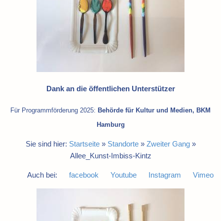
Dank an die öffentlichen Unterstützer
Für Programmförderung 2025:
Behörde für Kultur und Medien, BKM
Hamburg
Sie sind hier:
Startseite
»
Standorte
»
Zweiter Gang
»
Allee_Kunst-Imbiss-Kintz
Auch bei:
facebook
Youtube
Instagram
Vimeo