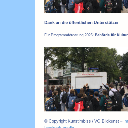
Dank an die öffentlichen Unterstützer
Für Programmförderung 2025:
Behörde für Kult
© Copyright Kunstimbiss / VG Bildkunst –
I
Inselpark media