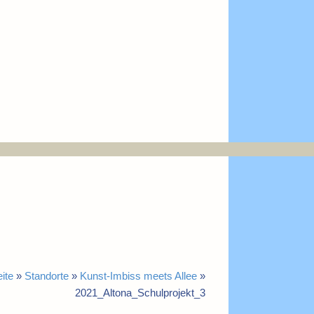
eite
»
Standorte
»
Kunst-Imbiss meets Allee
»
2021_Altona_Schulprojekt_3