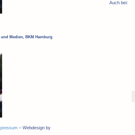
Auch bei:
ur und Medien, BKM Hamburg
mpressum
– Webdesign by