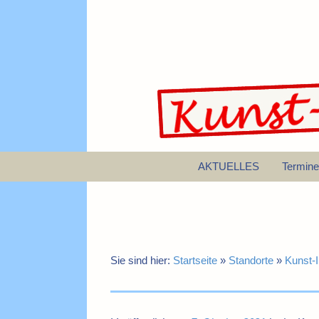
AKTUELLES
Termine
Sie sind hier:
Startseite
»
Standorte
»
Kunst-