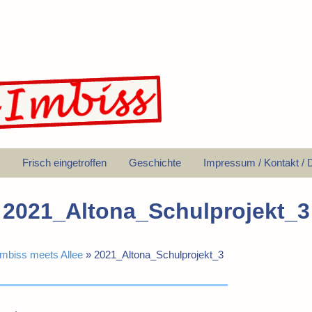
Frisch eingetroffen
Geschichte
Impressum / Kontakt / 
2021_Altona_Schulprojekt_3
Imbiss meets Allee
»
2021_Altona_Schulprojekt_3