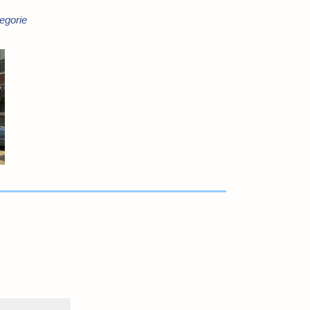
egorie