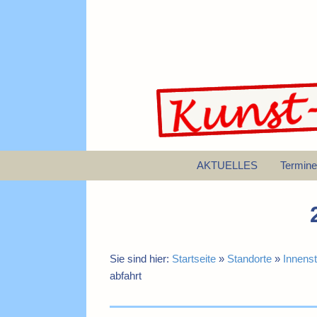
AKTUELLES
Termine
Sie sind hier:
Startseite
»
Standorte
»
Innenst
abfahrt