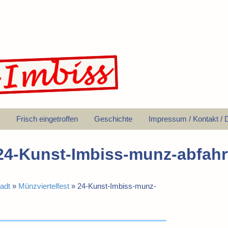
Frisch eingetroffen
Geschichte
Impressum / Kontakt / 
24-Kunst-Imbiss-munz-abfahr
adt
»
Münzviertelfest
»
24-Kunst-Imbiss-munz-