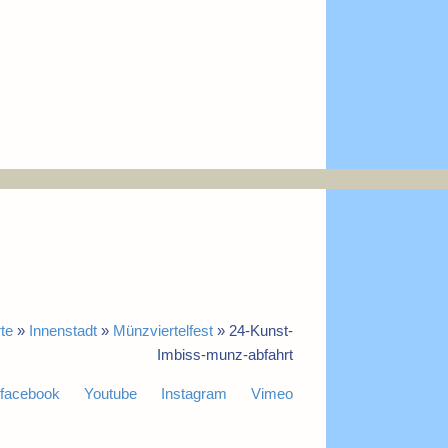
te
»
Innenstadt
»
Münzviertelfest
»
24-Kunst-
Imbiss-munz-abfahrt
facebook
Youtube
Instagram
Vimeo