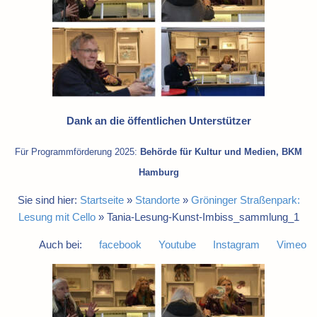
Dank an die öffentlichen Unterstützer
Für Programmförderung 2025:
Behörde für Kultur und Medien, BKM
Hamburg
Sie sind hier:
Startseite
»
Standorte
»
Gröninger Straßenpark:
Lesung mit Cello
»
Tania-Lesung-Kunst-Imbiss_sammlung_1
Auch bei:
facebook
Youtube
Instagram
Vimeo