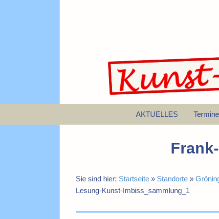
AKTUELLES
Termine
Frank
Sie sind hier:
Startseite
»
Standorte
»
Gröning
Lesung-Kunst-Imbiss_sammlung_1