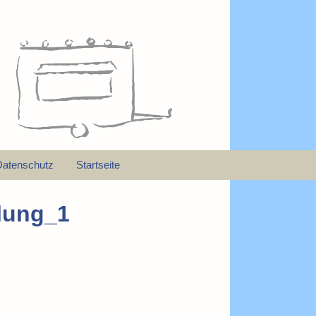
Datenschutz
Startseite
lung_1