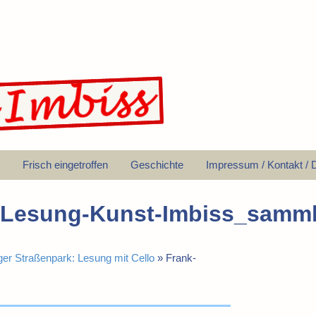
Frisch eingetroffen
Geschichte
Impressum / Kontakt / 
-Lesung-Kunst-Imbiss_samm
er Straßenpark: Lesung mit Cello
»
Frank-