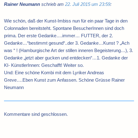
Rainer Neumann
schrieb am
22. Juli 2015 um 23:59
:
Wie schön, daß der Kunst-Imbiss nun für ein paar Tage in den
Colonnaden bereitsteht. Spontane BesucherInnen sind doch
prima. Der erste Gedanke….immer… FUTTER, der 2.
Gedanke…“bestimmt gesund“..der 3. Gedanke…Kunst ? „Ach
was “ ! (Hamburgische Art der stillen inneren Begeisterung…), 3.
Gedanke „jetzt aber gucken und entdecken“…1. Gedanke der
KI- KünstlerInnen: Geschafft! Weiter so.
Und: Eine schöne Kombi mit dem Lyriker Andreas
Greve….Eben Kunst zum Anfassen. Schöne Grüsse Rainer
Neumann
Kommentare sind geschlossen.