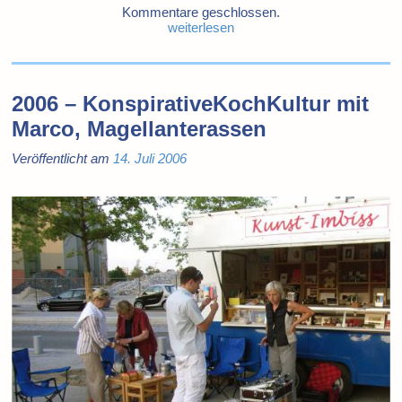
Kommentare geschlossen.
weiterlesen
2006 – KonspirativeKochKultur mit
Marco, Magellanterassen
Veröffentlicht am
14. Juli 2006