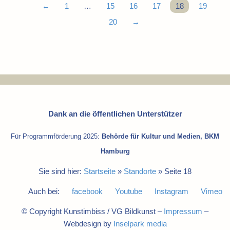
←
1
…
15
16
17
18
19
20
→
Dank an die öffentlichen Unterstützer
Für Programmförderung 2025:
Behörde für Kultur und Medien, BKM
Hamburg
Sie sind hier:
Startseite
»
Standorte
»
Seite 18
Auch bei:
facebook
Youtube
Instagram
Vimeo
© Copyright Kunstimbiss / VG Bildkunst –
Impressum
–
Webdesign by
Inselpark media