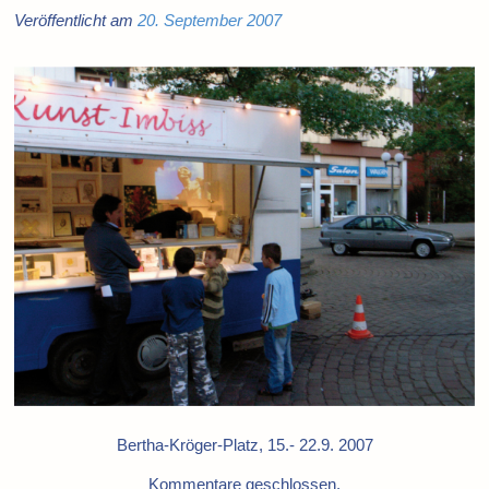
Veröffentlicht am
20. September 2007
Bertha-Kröger-Platz, 15.- 22.9. 2007
Kommentare geschlossen.