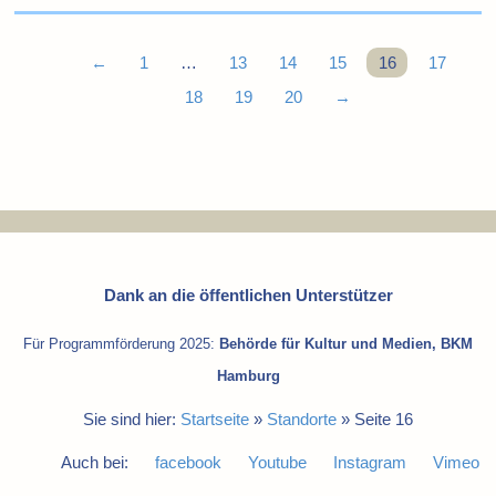
←
1
…
13
14
15
16
17
18
19
20
→
Dank an die öffentlichen Unterstützer
Für Programmförderung 2025:
Behörde für Kultur und Medien, BKM
Hamburg
Sie sind hier:
Startseite
»
Standorte
»
Seite 16
Auch bei:
facebook
Youtube
Instagram
Vimeo