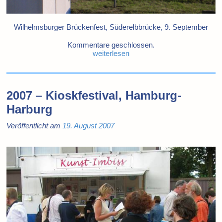
Wilhelmsburger Brückenfest, Süderelbbrücke, 9. September
Kommentare geschlossen.
weiterlesen
2007 – Kioskfestival, Hamburg-
Harburg
Veröffentlicht am
19. August 2007