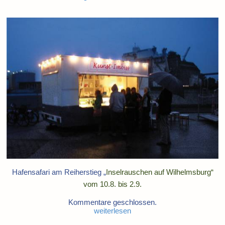
Hafensafari am Reiherstieg „
Inselrauschen auf Wilhelmsburg“
vom 10.8. bis 2.9.
Kommentare geschlossen.
weiterlesen