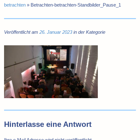
betrachten
»
Betrachten-betrachten-Standbilder_Pause_1
Veröffentlicht am
26. Januar 2023
in der Kategorie
Hinterlasse eine Antwort
Ihre e-Mail Adresse wird nicht veröffentlicht.