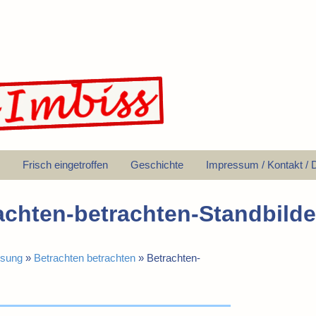
Frisch eingetroffen
Geschichte
Impressum / Kontakt / 
achten-betrachten-Standbild
esung
»
Betrachten betrachten
»
Betrachten-