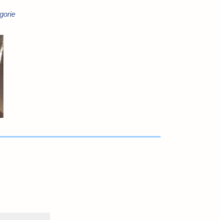
gorie