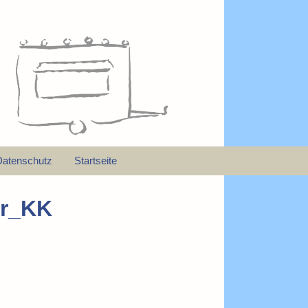
Datenschutz
Startseite
er_KK