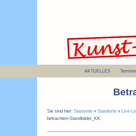
AKTUELLES
Termine
Betr
Sie sind hier:
Startseite
»
Standorte
»
Live-L
betrachten-Standbilder_KK