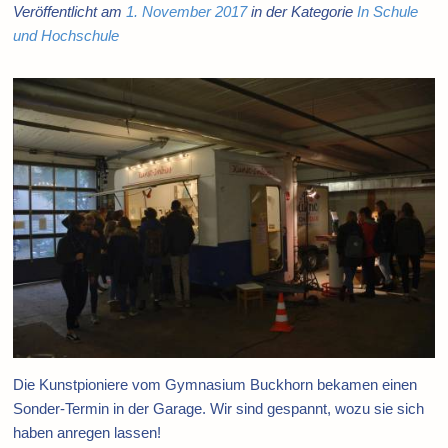
Veröffentlicht am
1. November 2017
in der Kategorie
In Schule
und Hochschule
Die Kunstpioniere vom Gymnasium Buckhorn bekamen einen
Sonder-Termin in der Garage. Wir sind gespannt, wozu sie sich
haben anregen lassen!