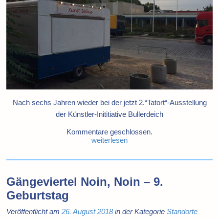
Nach sechs Jahren wieder bei der jetzt 2.“Tatort“-Ausstellung
der Künstler-Inititiative Bullerdeich
Kommentare geschlossen.
weiterlesen
Gängeviertel Noin, Noin – 9.
Geburtstag
Veröffentlicht am
26. August 2018
in der Kategorie
Standorte