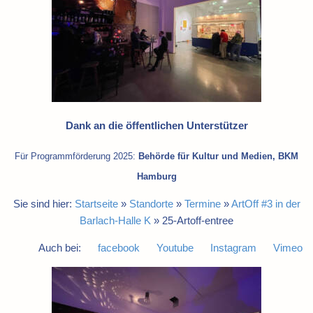
Dank an die öffentlichen Unterstützer
Für Programmförderung 2025:
Behörde für Kultur und Medien, BKM
Hamburg
Sie sind hier:
Startseite
»
Standorte
»
Termine
»
ArtOff #3 in der
Barlach-Halle K
»
25-Artoff-entree
Auch bei:
facebook
Youtube
Instagram
Vimeo