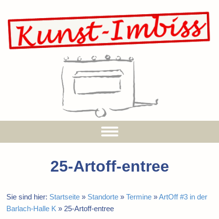
25-Artoff-entree
Sie sind hier:
Startseite
»
Standorte
»
Termine
»
ArtOff #3 in der
Barlach-Halle K
»
25-Artoff-entree