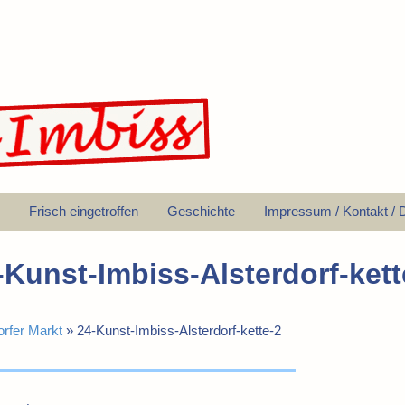
Frisch eingetroffen
Geschichte
Impressum / Kontakt / 
-Kunst-Imbiss-Alsterdorf-kett
orfer Markt
»
24-Kunst-Imbiss-Alsterdorf-kette-2