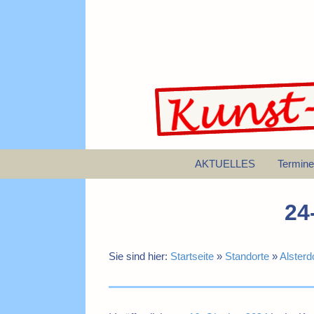
AKTUELLES
Termine
24
Sie sind hier:
Startseite
»
Standorte
»
Alsterd