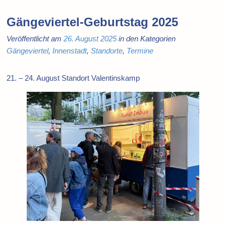
Gängeviertel-Geburtstag 2025
Veröffentlicht am
26. August 2025
in den Kategorien
Gängeviertel
,
Innenstadt
,
Standorte
,
Termine
21. – 24. August Standort Valentinskamp