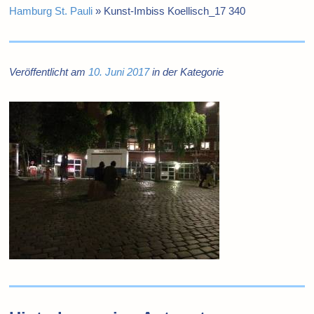
Hamburg St. Pauli
»
Kunst-Imbiss Koellisch_17 340
Veröffentlicht am
10. Juni 2017
in der Kategorie