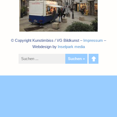
© Copyright Kunstimbiss / VG Bildkunst –
Impressum
–
Webdesign by
Inselpark media