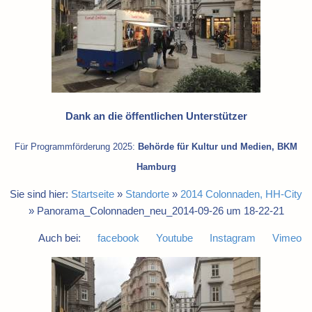
Dank an die öffentlichen Unterstützer
Für Programmförderung 2025:
Behörde für Kultur und Medien, BKM
Hamburg
Sie sind hier:
Startseite
»
Standorte
»
2014 Colonnaden, HH-City
»
Panorama_Colonnaden_neu_2014-09-26 um 18-22-21
Auch bei:
facebook
Youtube
Instagram
Vimeo