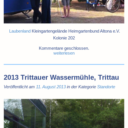
Laubenland
Kleingarten­gelände Heimgartenbund Altona e.V.
Kolonie 202
Kommentare geschlossen.
weiterlesen
2013 Trittauer Wassermühle, Trittau
Veröffentlicht am
11. August 2013
in der Kategorie
Standorte