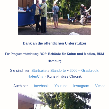
Dank an die öffentlichen Unterstützer
Für Programmförderung 2025:
Behörde für Kultur und Medien, BKM
Hamburg
Sie sind hier:
Startseite
»
Standorte
»
2006 – Grasbrook,
HafenCity
»
Kunst-Imbiss Chronik
Auch bei:
facebook
Youtube
Instagram
Vimeo