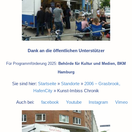
Dank an die öffentlichen Unterstützer
Für Programmförderung 2025:
Behörde für Kultur und Medien, BKM
Hamburg
Sie sind hier:
Startseite
»
Standorte
»
2006 – Grasbrook,
HafenCity
»
Kunst-Imbiss Chronik
Auch bei:
facebook
Youtube
Instagram
Vimeo