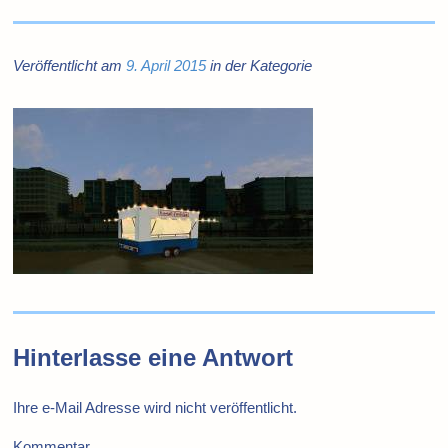
Veröffentlicht am
9. April 2015
in der Kategorie
Hinterlasse eine Antwort
Ihre e-Mail Adresse wird nicht veröffentlicht.
Kommentar