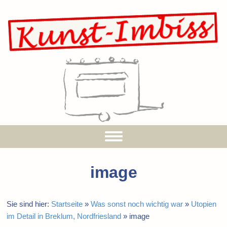
image
Sie sind hier:
Startseite
»
Was sonst noch wichtig war
»
Utopien
im Detail in Breklum, Nordfriesland
»
image