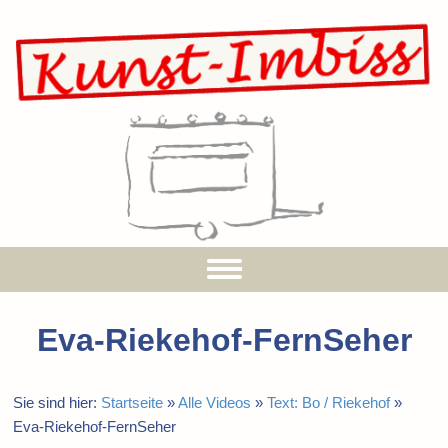
Eva-Riekehof-FernSeher
Sie sind hier:
Startseite
»
Alle Videos
»
Text: Bo / Riekehof
»
Eva-Riekehof-FernSeher