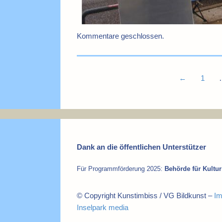
Kommentare geschlossen.
←
1
Dank an die öffentlichen Unterstützer
Für Programmförderung 2025:
Behörde für Kult
© Copyright Kunstimbiss / VG Bildkunst –
I
Inselpark media