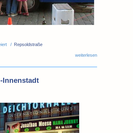
eiert /
Repsoldstraße
weiterlesen
H-Innenstadt