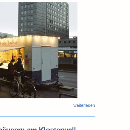
weiterlesen
häusern am Klosterwall