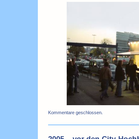
Kommentare geschlossen.
2005 – vor den City-Hoch