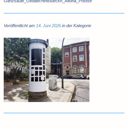
Ganzsaule_Gedaechtnislueckn_Altona_Poststr
Veröffentlicht am
14. Juni 2026
in der Kategorie