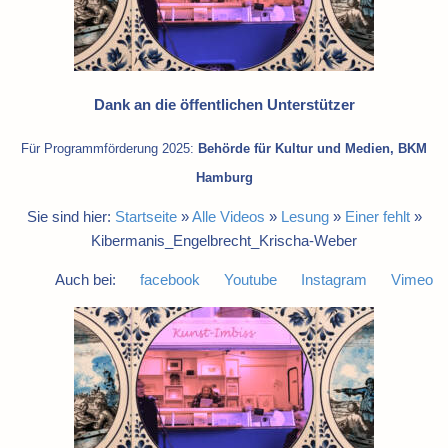
Dank an die öffentlichen Unterstützer
Für Programmförderung 2025:
Behörde für Kultur und Medien, BKM
Hamburg
Sie sind hier:
Startseite
»
Alle Videos
»
Lesung
»
Einer fehlt
»
Kibermanis_Engelbrecht_Krischa-Weber
Auch bei:
facebook
Youtube
Instagram
Vimeo