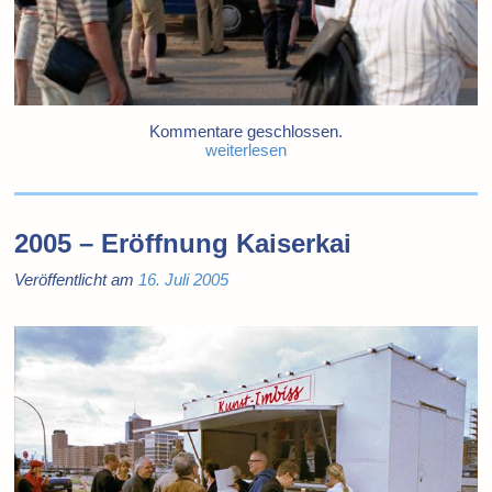
Kommentare geschlossen.
weiterlesen
2005 – Eröffnung Kaiserkai
Veröffentlicht am
16. Juli 2005