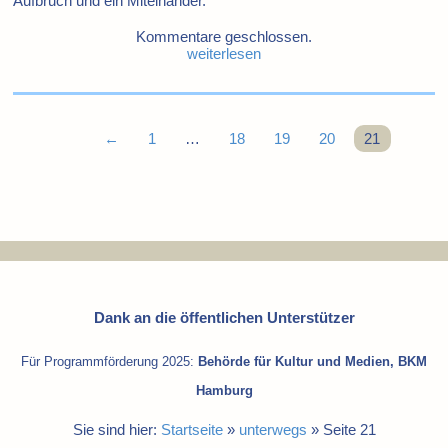
Aufbruch und ein Miteinander.
Kommentare geschlossen.
weiterlesen
←
1
…
18
19
20
21
Dank an die öffentlichen Unterstützer
Für Programmförderung 2025:
Behörde für Kultur und Medien, BKM
Hamburg
Sie sind hier:
Startseite
»
unterwegs
»
Seite 21