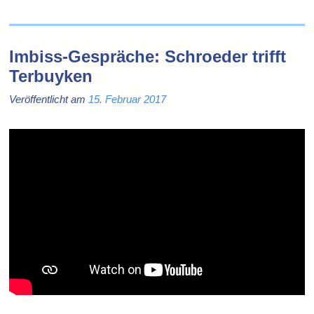
Imbiss-Gespräche: Schroeder trifft
Terbuyken
Veröffentlicht am
15. Februar 2017