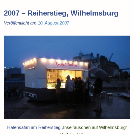
2007 – Reiherstieg, Wilhelmsburg
Veröffentlicht am
10. August 2007
Hafensafari am Reiherstieg „
Inselrauschen auf Wilhelmsburg“