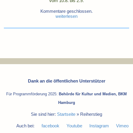
vom 10.8. bis 2.9.
Kommentare geschlossen.
weiterlesen
Dank an die öffentlichen Unterstützer
Für Programmförderung 2025:
Behörde für Kultur und Medien, BKM
Hamburg
Sie sind hier:
Startseite
»
Reiherstieg
Auch bei:
facebook
Youtube
Instagram
Vimeo