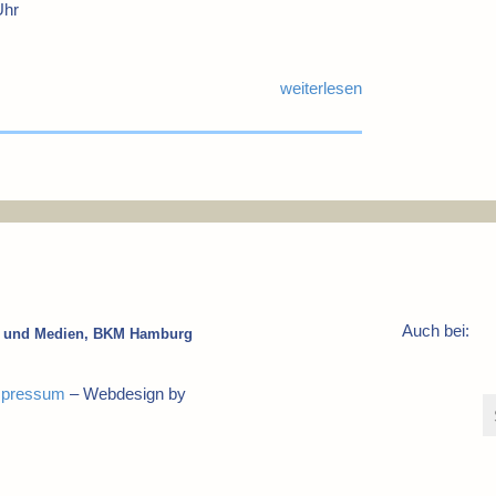
Uhr
weiterlesen
Auch bei:
ur und Medien, BKM Hamburg
mpressum
– Webdesign by