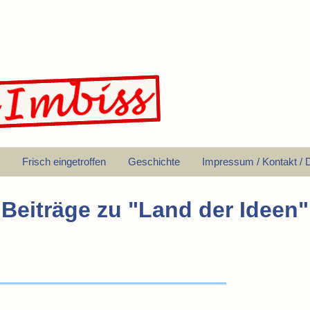
Frisch eingetroffen
Geschichte
Impressum / Kontakt / 
Beiträge zu "
Land der Ideen
"