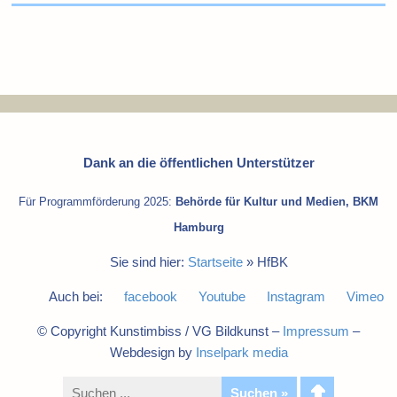
Dank an die öffentlichen Unterstützer
Für Programmförderung 2025:
Behörde für Kultur und Medien, BKM
Hamburg
Sie sind hier:
Startseite
»
HfBK
Auch bei:
facebook
Youtube
Instagram
Vimeo
© Copyright Kunstimbiss / VG Bildkunst –
Impressum
–
Webdesign by
Inselpark media