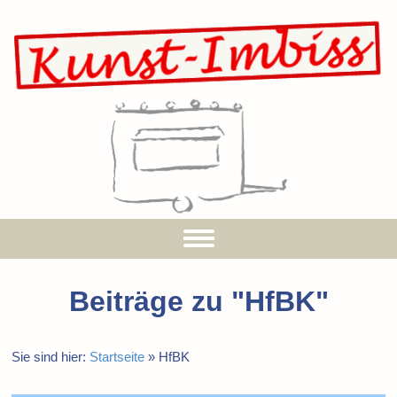
Beiträge zu "
HfBK
"
Sie sind hier:
Startseite
»
HfBK