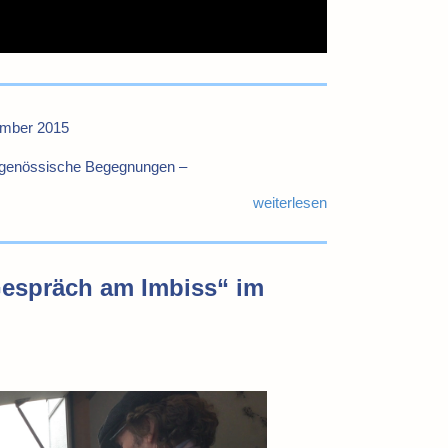
ember 2015
enössische Begegnungen –
weiterlesen
espräch am Imbiss“ im