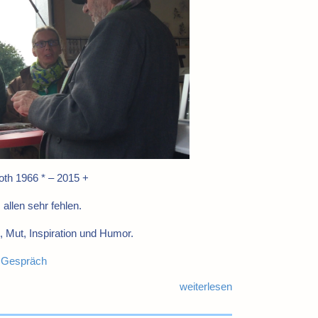
th 1966 * – 2015 +
 allen sehr fehlen.
, Mut, Inspiration und Humor.
 Gespräch
weiterlesen