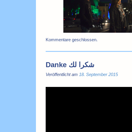
Kommentare geschlossen.
Danke شكرا لك
Veröffentlicht am
18. September 2015