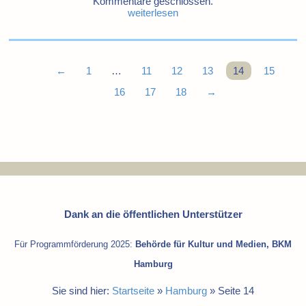
Kommentare geschlossen.
weiterlesen
←
1
…
11
12
13
14
15
16
17
18
→
Dank an die öffentlichen Unterstützer
Für Programmförderung 2025:
Behörde für Kultur und Medien, BKM
Hamburg
Sie sind hier:
Startseite
»
Hamburg
»
Seite 14