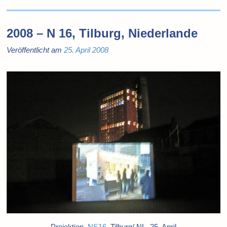
2008 – N 16, Tilburg, Niederlande
Veröffentlicht am
25. April 2008
Projektion,
NS16
, Tilburg/ NL, 25. April