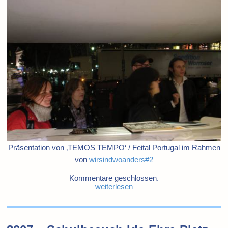
Präsentation von ‚TEMOS TEMPO‘ / Feital Portugal im Rahmen
von
wirsindwoanders#2
Kommentare geschlossen.
weiterlesen