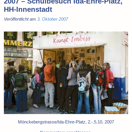
2007 – Schulbesuch Ida-Ehre-Platz,
HH-Innenstadt
Veröffentlicht am
3. Oktober 2007
Mönckebergstrasse/Ida-Ehre-Platz, 2.-.5.10. 2007