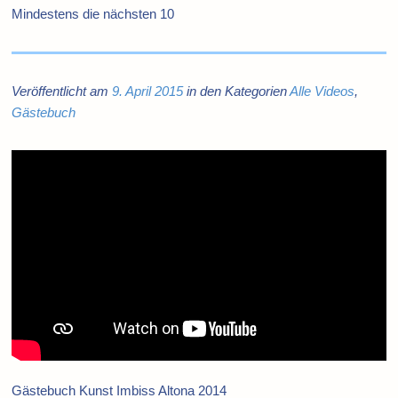
Mindestens die nächsten 10
Veröffentlicht am
9. April 2015
in den Kategorien
Alle Videos
,
Gästebuch
Gästebuch Kunst Imbiss Altona 2014