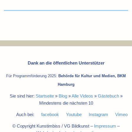
Dank an die öffentlichen Unterstützer
Für Programmförderung 2025:
Behörde für Kultur und Medien, BKM
Hamburg
Sie sind hier:
Startseite
»
Blog
»
Alle Videos
»
Gästebuch
»
Mindestens die nächsten 10
Auch bei:
facebook
Youtube
Instagram
Vimeo
© Copyright Kunstimbiss / VG Bildkunst –
Impressum
–