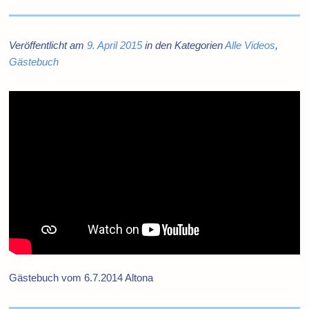
Veröffentlicht am
9. April 2015
in den Kategorien
Alle Videos
,
Gästebuch
Gästebuch vom 6.7.2014 Altona