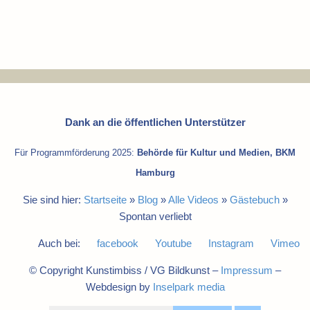
Dank an die öffentlichen Unterstützer
Für Programmförderung 2025:
Behörde für Kultur und Medien, BKM
Hamburg
Sie sind hier:
Startseite
»
Blog
»
Alle Videos
»
Gästebuch
»
Spontan verliebt
Auch bei:
facebook
Youtube
Instagram
Vimeo
© Copyright Kunstimbiss / VG Bildkunst –
Impressum
–
Webdesign by
Inselpark media